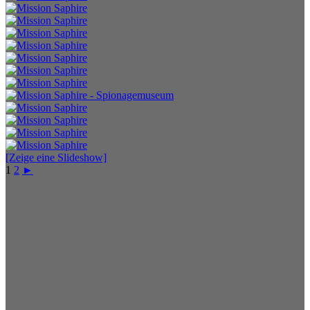
[Zeige eine Slideshow]
1
2
►