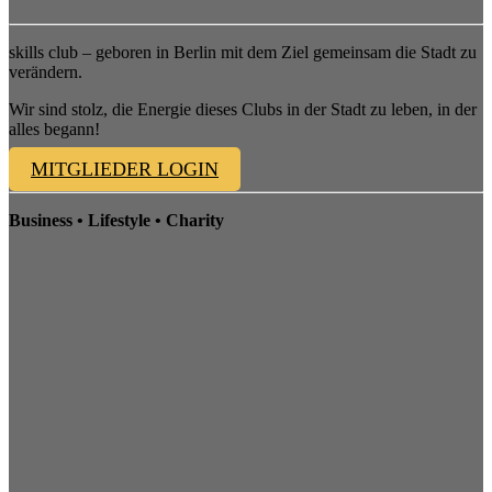
skills club – geboren in Berlin mit dem Ziel gemeinsam die Stadt zu
verändern.
Wir sind stolz, die Energie dieses Clubs in der Stadt zu leben, in der
alles begann!
MITGLIEDER LOGIN
Business • Lifestyle • Charity