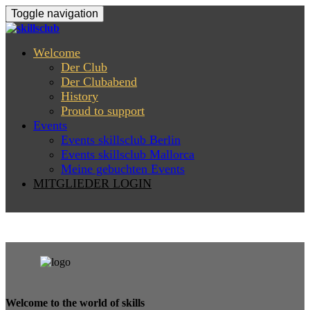
Toggle navigation
Welcome
Der Club
Der Clubabend
History
Proud to support
Events
Events skillsclub Berlin
Events skillsclub Mallorca
Meine gebuchten Events
MITGLIEDER LOGIN
Welcome to the world of skills